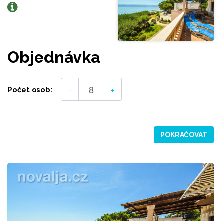
Objednávka
-
+
Počet osob:
POKRAČOVAT