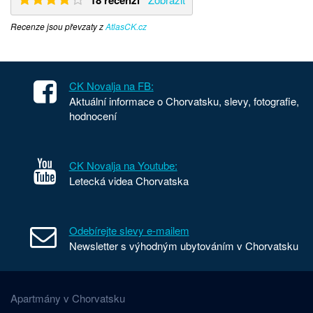
18 recenzí
Recenze jsou převzaty z
AtlasCK.cz
CK Novalja na FB:
Aktuální informace o Chorvatsku, slevy, fotografie,
hodnocení
CK Novalja na Youtube:
Letecká videa Chorvatska
Odebírejte slevy e-mailem
Newsletter s výhodným ubytováním v Chorvatsku
Apartmány v Chorvatsku