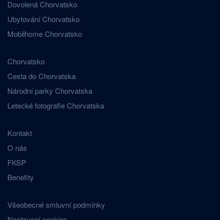
Dovolená Chorvatsko
Ubytování Chorvatsko
Mobilhome Chorvatsko
Chorvatsko
Cesta do Chorvatska
Národní parky Chorvatska
Letecké fotografie Chorvatska
Kontakt
O nás
FKSP
Benefity
Všeobecné smluvní podmínky
Nastavení cookies