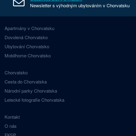
Newsletter s výhodným ubytováním v Chorvatsku
Apartmány v Chorvatsku
Dovolená Chorvatsko
Ubytování Chorvatsko
Mobilhome Chorvatsko
Chorvatsko
Cesta do Chorvatska
Národní parky Chorvatska
Letecké fotografie Chorvatska
Kontakt
O nás
FKSP