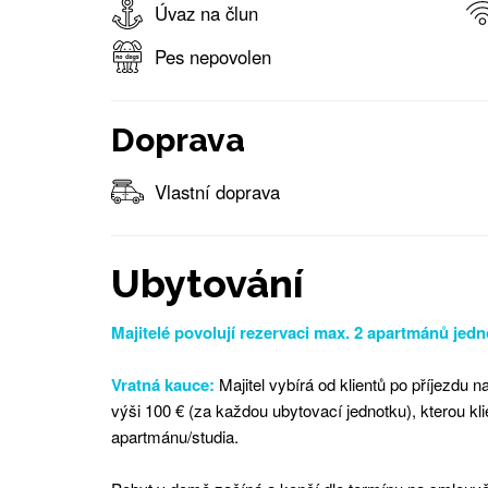
Úvaz na člun
Pes nepovolen
Doprava
Vlastní doprava
Ubytování
Majitelé povolují rezervaci max. 2 apartmánů jed
Vratná kauce:
Majitel vybírá od klientů po příjezdu
výši 100 € (za každou ubytovací jednotku), kterou kli
apartmánu/studia.