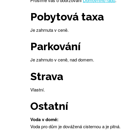
Prosíme vás o dodržování
Domovního řádu
.
Pobytová taxa
Je zahrnuta v ceně.
Parkování
Je zahrnuto v ceně, nad domem.
Strava
Vlastní.
Ostatní
Voda v domě:
Voda pro dům je dovážená cisternou a je pitná.