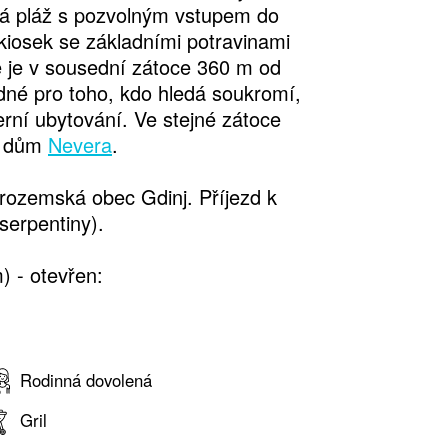
vá pláž s pozvolným vstupem do
iosek se základními potravinami
e je v sousední zátoce 360 m od
né pro toho, kdo hledá soukromí,
erní ubytování. Ve stejné zátoce
é dům
Nevera
.
rozemská obec Gdinj. Příjezd k
serpentiny).
) - otevřen:
Rodinná dovolená
Gril