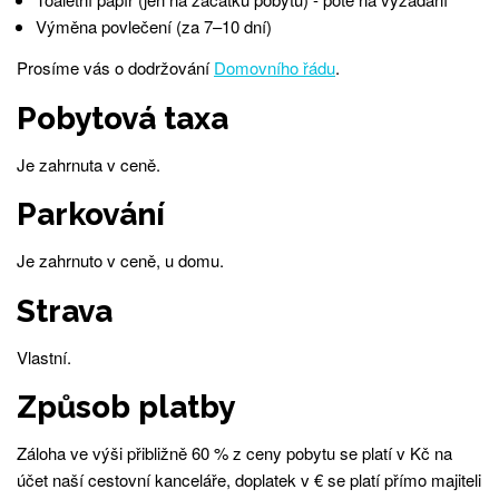
Výměna povlečení (za 7–10 dní)
Prosíme vás o dodržování
Domovního řádu
.
Pobytová taxa
Je zahrnuta v ceně.
Parkování
Je zahrnuto v ceně, u domu.
Strava
Vlastní.
Způsob platby
Záloha ve výši přibližně 60 % z ceny pobytu se platí v Kč na
účet naší cestovní kanceláře, doplatek v € se platí přímo majiteli