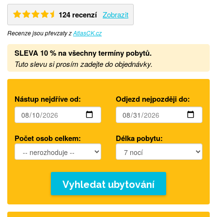
124 recenzí
Zobrazit
Recenze jsou převzaty z
AtlasCK.cz
SLEVA 10 % na všechny termíny pobytů
.
Tuto slevu si prosím zadejte do objednávky.
Nástup nejdříve od:
Odjezd nejpozději do:
Počet osob celkem:
Délka pobytu:
Vyhledat ubytování