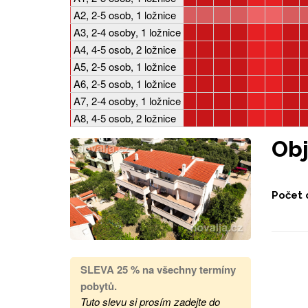
A2, 2-5 osob, 1 ložnice
A3, 2-4 osoby, 1 ložnice
A4, 4-5 osob, 2 ložnice
A5, 2-5 osob, 1 ložnice
A6, 2-5 osob, 1 ložnice
A7, 2-4 osoby, 1 ložnice
A8, 4-5 osob, 2 ložnice
Ob
Počet 
SLEVA 25 %
na všechny termíny
pobytů
.
Tuto slevu si prosím zadejte do