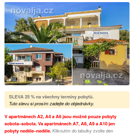
SLEVA 25 %
na všechny termíny pobytů
.
Tuto slevu si prosím zadejte do objednávky.
V apartmánech A2, A4 a A6 jsou možné pouze pobyty
sobota
–
sobota. Va apartmánech A7, A8, A9 a A10 jen
pobyty neděle
–
neděle.
Kliknutím do tabulky zvolte den