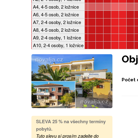
A4, 4-5 osob, 2 ložnice
A6, 4-5 osob, 2 ložnice
A7, 2-4 osoby, 2 ložnice
A8, 4-5 osob, 2 ložnice
A9, 2-4 osoby, 1 ložnice
A10, 2-4 osoby, 1 ložnice
Ob
Počet 
SLEVA 25 %
na všechny termíny
pobytů
.
Tuto slevu si prosím zadejte do