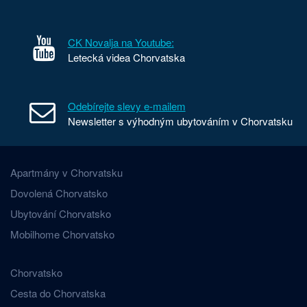
CK Novalja na Youtube:
Letecká videa Chorvatska
Odebírejte slevy e-mailem
Newsletter s výhodným ubytováním v Chorvatsku
Apartmány v Chorvatsku
Dovolená Chorvatsko
Ubytování Chorvatsko
Mobilhome Chorvatsko
Chorvatsko
Cesta do Chorvatska