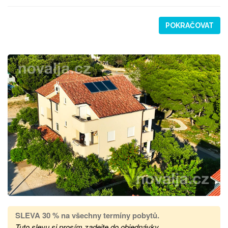
POKRAČOVAT
SLEVA 30 %
na všechny termíny pobytů
.
Tuto slevu si prosím zadejte do objednávky.