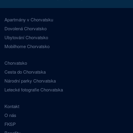
Apartmány v Chorvatsku
Dovolená Chorvatsko
Ubytování Chorvatsko
Mobilhome Chorvatsko
Chorvatsko
Cesta do Chorvatska
Národní parky Chorvatska
Letecké fotografie Chorvatska
Kontakt
O nás
FKSP
Benefity