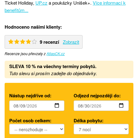
Ticket Holiday,
UP.cz
a poukázky Unišek+.
Více informací k
benefitům...
Hodnoceno našimi klienty:
9 recenzí
Zobrazit
Recenze jsou převzaty z
AtlasCK.cz
SLEVA 10 % na všechny termíny pobytů
.
Tuto slevu si prosím zadejte do objednávky.
Nástup nejdříve od:
Odjezd nejpozději do:
Počet osob celkem:
Délka pobytu: