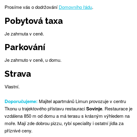
Prosíme vás o dodržování
Domovního řádu
.
Pobytová taxa
Je zahrnuta v ceně.
Parkování
Je zahrnuto v ceně, u domu.
Strava
Vlastní.
Doporučujeme:
Majitel apartmánů Limun provozuje v centru
Tkonu u trajektového přístavu restauraci
Sovinje
. Restaurace je
vzdálena 850 m od domu a má terasu s krásným výhledem na
moře. Mají zde dobrou pizzu, rybí speciality i ostatní jídla za
příznivé ceny.