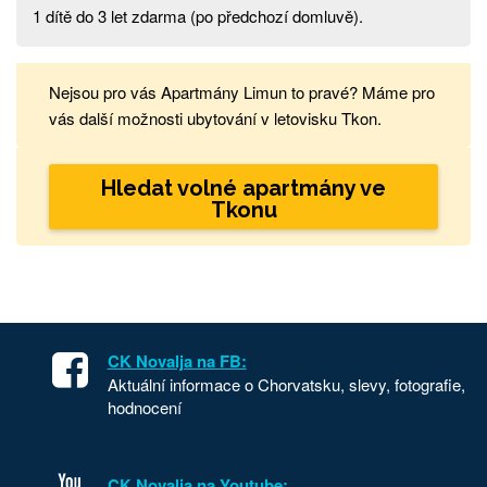
1 dítě do 3 let zdarma (po předchozí domluvě).
Nejsou pro vás Apartmány Limun to pravé? Máme pro
vás další možnosti ubytování v letovisku Tkon.
Hledat volné apartmány ve
Tkonu
CK Novalja na FB:
Aktuální informace o Chorvatsku, slevy, fotografie,
hodnocení
CK Novalja na Youtube: