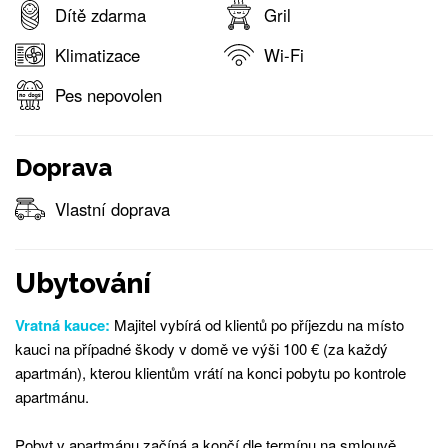
Dítě zdarma
Gril
Klimatizace
Wi-Fi
Pes nepovolen
Doprava
Vlastní doprava
Ubytování
Vratná kauce:
Majitel vybírá od klientů po příjezdu na místo
kauci na případné škody v domě ve výši 100 € (za každý
apartmán), kterou klientům vrátí na konci pobytu po kontrole
apartmánu.
Pobyt v apartmánu začíná a končí dle termínu na smlouvě