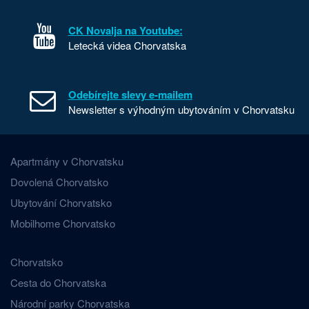
CK Novalja na Youtube:
Letecká videa Chorvatska
Odebírejte slevy e-mailem
Newsletter s výhodným ubytováním v Chorvatsku
Apartmány v Chorvatsku
Dovolená Chorvatsko
Ubytování Chorvatsko
Mobilhome Chorvatsko
Chorvatsko
Cesta do Chorvatska
Národní parky Chorvatska