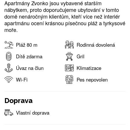
Apartmány Zvonko jsou vybavené starším
nábytkem, proto doporučujeme ubytování v tomto
domě nenáročným klientům, kteří více než interiér
apartmánu ocení krásnou písečnou pláž a tyrkysové
moře.
Pláž 80 m
Rodinná dovolená
Dítě zdarma
Gril
Úvaz na člun
Klimatizace
Wi-Fi
Pes nepovolen
Doprava
Vlastní doprava