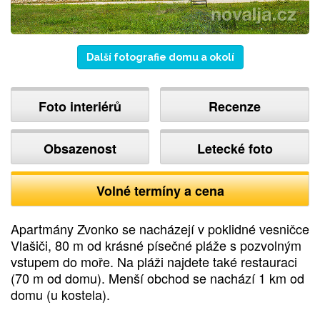
Další fotografie domu a okolí
Foto interiérů
Recenze
Obsazenost
Letecké foto
Volné termíny a cena
Apartmány Zvonko se nacházejí v poklidné vesničce
Vlašiči, 80 m od krásné písečné pláže s pozvolným
vstupem do moře. Na pláži najdete také restauraci
(70 m od domu). Menší obchod se nachází 1 km od
domu (u kostela).