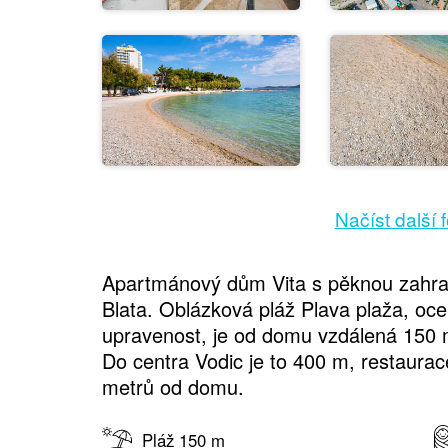
Načíst další 
Apartmánový dům Vita s pěknou zahrado
Blata. Oblázková pláž Plava plaža, oc
upravenost, je od domu vzdálená 150 
Do centra Vodic je to 400 m, restaura
metrů od domu.
Pláž 150 m