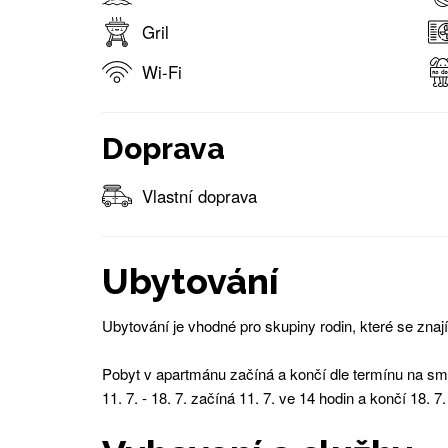
Gril
Wi-Fi
Doprava
Vlastní doprava
Ubytování
Ubytování je vhodné pro skupiny rodin, které se znají
Pobyt v apartmánu začíná a končí dle termínu na sml
11. 7. - 18. 7. začíná 11. 7. ve 14 hodin a končí 18. 7.