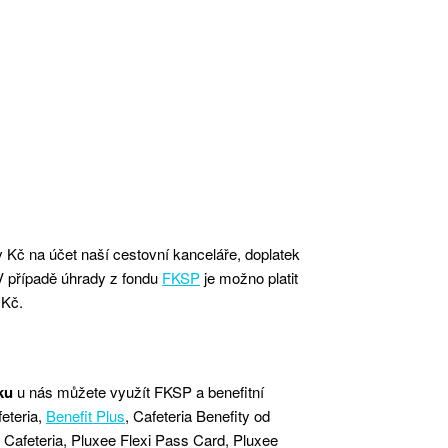
v Kč na účet naší cestovní kanceláře, doplatek
 V případě úhrady z fondu
FKSP
je možno platit
 Kč.
ku
u nás můžete využít FKSP a benefitní
eteria,
Benefit Plus
, Cafeteria Benefity od
 Cafeteria, Pluxee Flexi Pass Card, Pluxee