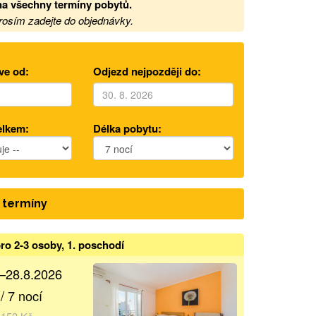
a všechny termíny pobytů
.
prosím zadejte do objednávky.
ve od:
Odjezd nejpozději do:
elkem:
Délka pobytu:
 termíny
ro 2-3 osoby, 1. poschodí
.–28.8.2026
/ 7 nocí