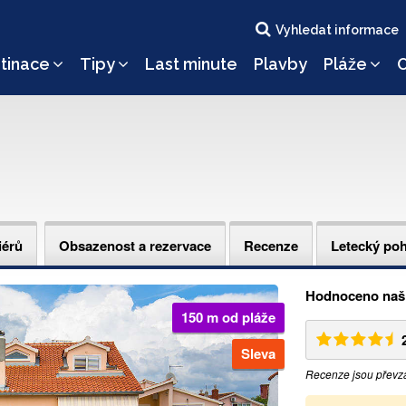
Vyhledat informace
tinace
Tipy
Last minute
Plavby
Pláže
O
iérů
Obsazenost a rezervace
Recenze
Letecký po
Hodnoceno naši
150 m od pláže
Sleva
Recenze jsou převz