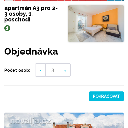
apartmán A3 pro 2-
3 osoby, 1.
poschodí
Objednávka
-
+
Počet osob:
POKRAČOVAT