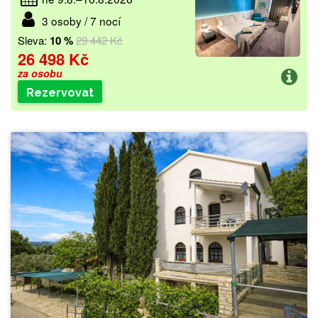
3 osoby / 7 nocí
Sleva:
10 %
29 442 Kč
26 498 Kč
za osobu
Rezervovat