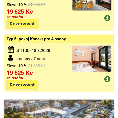
Sleva:
10 %
21 805 Kč
19 625 Kč
za osobu
Rezervovat
Typ 5: pokoj Konekt pro 4 osoby
út 11.8.–18.8.2026
4 osoby / 7 nocí
Sleva:
10 %
21 805 Kč
19 625 Kč
za osobu
Rezervovat