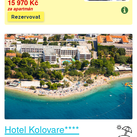
15 970 Kč
za apartmán
Rezervovat
Hotel Kolovare****