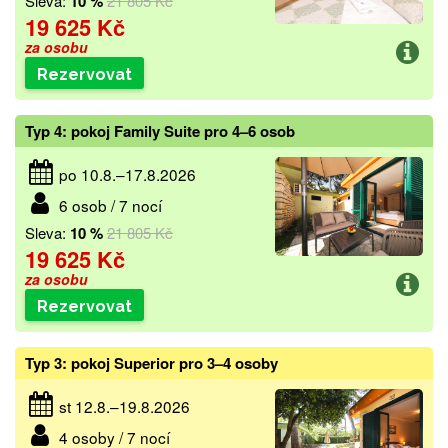
Sleva:
10 %
21 805 Kč
19 625 Kč
za osobu
Rezervovat
Typ 4: pokoj Family Suite pro 4–6 osob
po 10.8.–17.8.2026
6 osob / 7 nocí
Sleva:
10 %
21 805 Kč
19 625 Kč
za osobu
Rezervovat
Typ 3: pokoj Superior pro 3–4 osoby
st 12.8.–19.8.2026
4 osoby / 7 nocí