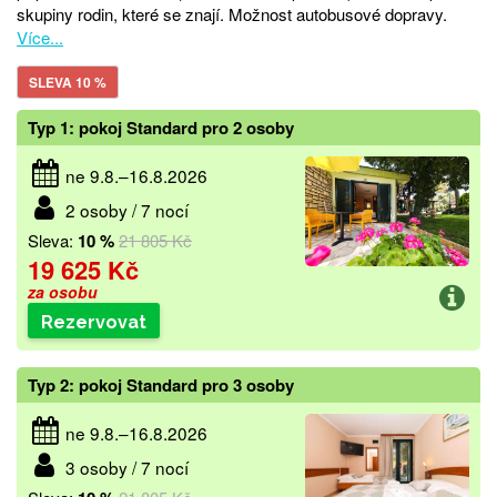
skupiny rodin, které se znají. Možnost autobusové dopravy.
Více...
SLEVA 10 %
Typ 1: pokoj Standard pro 2 osoby
ne 9.8.–16.8.2026
2 osoby / 7 nocí
Sleva:
10 %
21 805 Kč
19 625 Kč
za osobu
Rezervovat
Typ 2: pokoj Standard pro 3 osoby
ne 9.8.–16.8.2026
3 osoby / 7 nocí