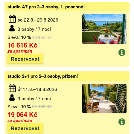
studio A7 pro 2–3 osoby, 1. poschodí
so 22.8.–29.8.2026
3 osoby / 7 nocí
Sleva:
10 %
18 462 Kč
16 616 Kč
za apartmán
Rezervovat
studio 2+1 pro 2–3 osoby, přízemí
út 11.8.–18.8.2026
3 osoby / 7 nocí
Sleva:
10 %
21 182 Kč
19 064 Kč
za apartmán
Rezervovat