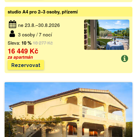
studio A4 pro 2–3 osoby, přízemí
ne 23.8.–30.8.2026
3 osoby / 7 nocí
Sleva:
10 %
18 277 Kč
16 449 Kč
za apartmán
Rezervovat