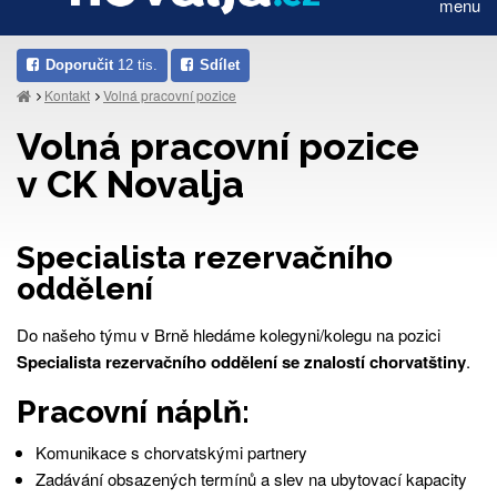
menu
Doporučit
12 tis.
Sdílet
Kontakt
Volná pracovní pozice
Volná pracovní pozice
v CK Novalja
Specialista rezervačního
oddělení
Do našeho týmu v Brně hledáme kolegyni/kolegu na pozici
Specialista rezervačního oddělení se znalostí chorvatštiny
.
Pracovní náplň:
Komunikace s chorvatskými partnery
Zadávání obsazených termínů a slev na ubytovací kapacity