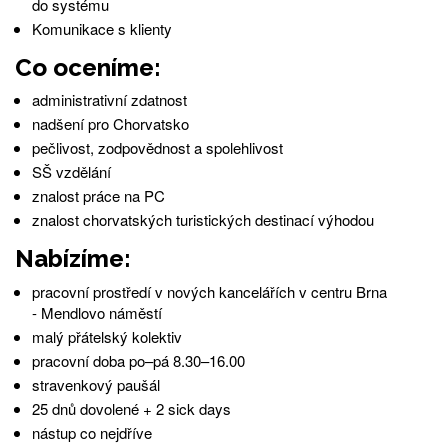
do systému
Komunikace s klienty
Co oceníme:
administrativní zdatnost
nadšení pro Chorvatsko
pečlivost, zodpovědnost a spolehlivost
SŠ vzdělání
znalost práce na PC
znalost chorvatských turistických destinací výhodou
Nabízíme:
pracovní prostředí v nových kancelářích v centru Brna
- Mendlovo náměstí
malý přátelský kolektiv
pracovní doba po–pá 8.30–16.00
stravenkový paušál
25 dnů dovolené + 2 sick days
nástup co nejdříve