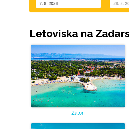
Letoviska na Zadars
Zaton