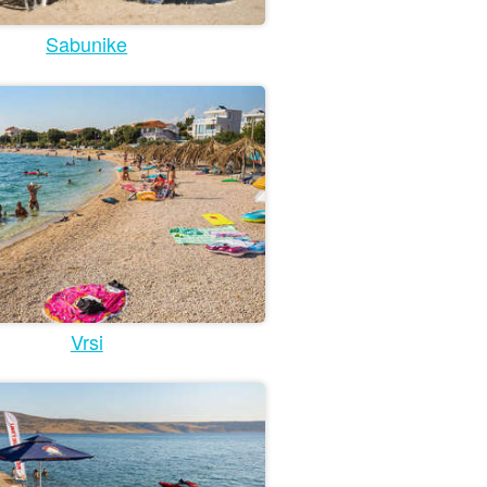
Sabunike
Vrsi