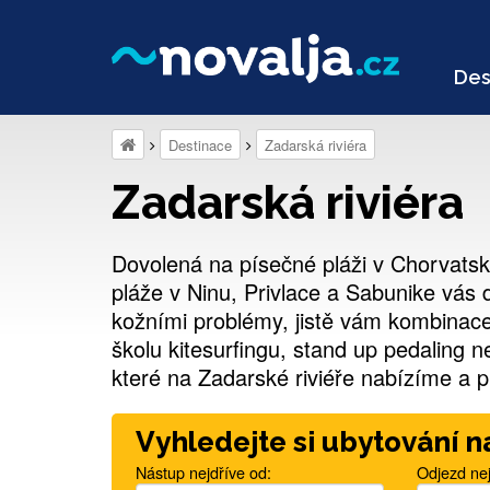
Des
Destinace
Zadarská riviéra
Zadarská riviéra
Dovolená na písečné pláži v Chorvatsk
pláže v Ninu, Privlace a Sabunike vás 
kožními problémy, jistě vám kombinac
školu kitesurfingu, stand up pedaling 
které na Zadarské riviéře nabízíme a p
Vyhledejte si ubytování n
Nástup nejdříve od:
Odjezd nej