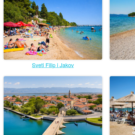
Sveti Filip i Jakov