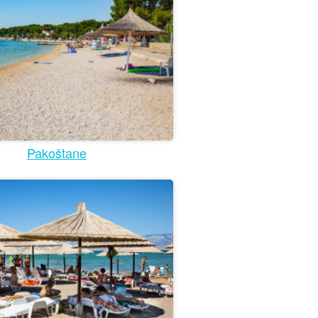
Pakoštane