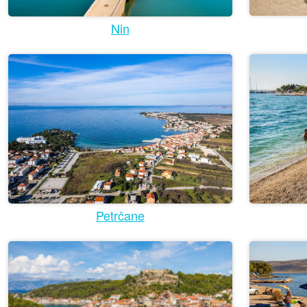
Nin
Petrčane