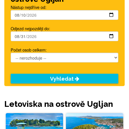
Nástup nejdříve od:
Odjezd nejpozději do:
Počet osob celkem:
Vyhledat
Letoviska na ostrově Ugljan