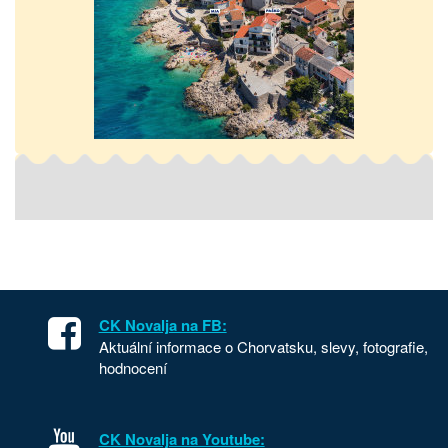
CK Novalja na FB:
Aktuální informace o Chorvatsku, slevy, fotografie,
hodnocení
CK Novalja na Youtube: