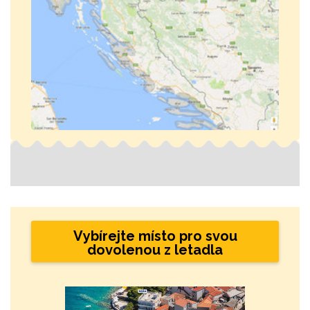
Vybírejte místo pro svou
dovolenou z letadla