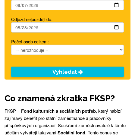
Odjezd nejpozději do:
Počet osob celkem:
Vyhledat
Co znamená zkratka FKSP?
FKSP =
Fond kulturních a sociálních potřeb
, který nabízí
zajímavý benefit pro státní zaměstnance a pracovníky
příspěvkových organizací. Soukromí zaměstnavatelé k těmto
účelům vytvářejí takzvaný
Sociální fond
. Tento bonus se