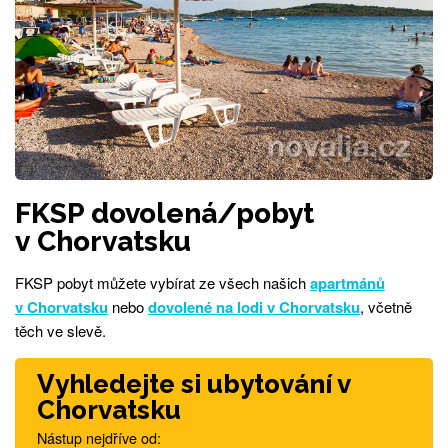
FKSP dovolená/pobyt
v Chorvatsku
FKSP pobyt můžete vybírat ze všech našich
apartmánů
v Chorvatsku
nebo
dovolené na lodi v Chorvatsku
, včetně
těch ve slevě.
Vyhledejte si ubytování v
Chorvatsku
Nástup nejdříve od: