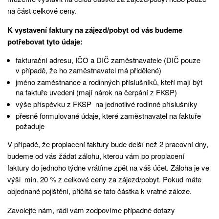
na část celkové ceny.
K vystavení faktury na zájezd/pobyt od vás budeme
potřebovat tyto údaje:
fakturační adresu, IČO a DIČ zaměstnavatele (DIČ pouze
v případě, že ho zaměstnavatel má přidělené)
jméno zaměstnance a rodinných příslušníků, kteří mají být
na faktuře uvedeni (mají nárok na čerpání z FKSP)
výše příspěvku z FKSP na jednotlivé rodinné příslušníky
přesně formulované údaje, které zaměstnavatel na faktuře
požaduje
V případě, že proplacení faktury bude delší než 2 pracovní dny,
budeme od vás žádat zálohu, kterou vám po proplacení
faktury do jednoho týdne vrátíme zpět na váš účet. Záloha je ve
výši min. 20 % z celkové ceny za zájezd/pobyt. Pokud máte
objednané pojištění, přičítá se tato částka k vratné záloze.
Zavolejte nám, rádi vám zodpovíme případné dotazy