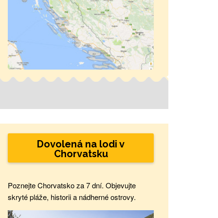
Dovolená na lodi v
Chorvatsku
Poznejte Chorvatsko za 7 dní. Objevujte
skryté pláže, historii a nádherné ostrovy.