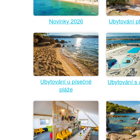
Novinky 2026
Ubytování p
Ubytování u písečné
Ubytování s
pláže