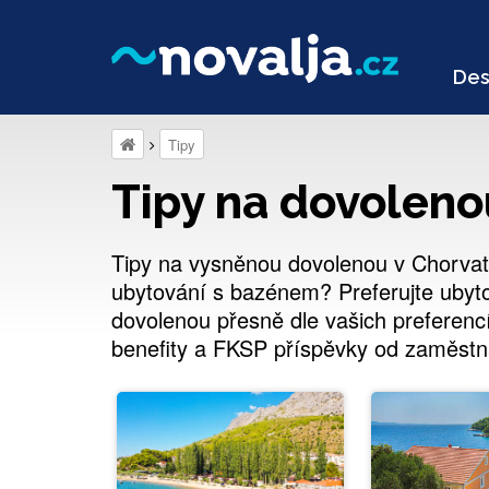
Des
Tipy
Tipy na dovoleno
Tipy na vysněnou dovolenou v Chorvat
ubytování s bazénem? Preferujte ubyt
dovolenou přesně dle vašich preferenc
benefity a FKSP příspěvky od zaměstn