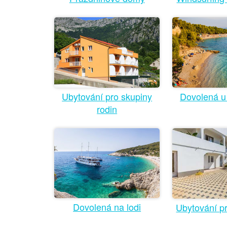
Ubytování pro skupiny
Dovolená u
rodin
Dovolená na lodi
Ubytování p