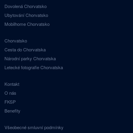
Dovolená Chorvatsko
Ubytování Chorvatsko
Mobilhome Chorvatsko
Chorvatsko
Cesta do Chorvatska
Národní parky Chorvatska
Letecké fotografie Chorvatska
Kontakt
O nás
FKSP
Benefity
Všeobecné smluvní podmínky