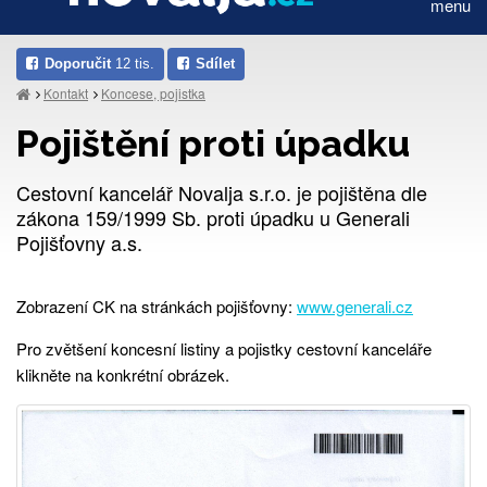
menu
Doporučit
12 tis.
Sdílet
Kontakt
Koncese, pojistka
Pojištění proti úpadku
Cestovní kancelář Novalja s.r.o. je pojištěna dle
zákona 159/1999 Sb. proti úpadku u Generali
Pojišťovny a.s.
Zobrazení CK na stránkách pojišťovny:
www.generali.cz
Pro zvětšení koncesní listiny a pojistky cestovní kanceláře
klikněte na konkrétní obrázek.