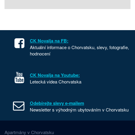
CK Novalja na FB:
Aktuální informace o Chorvatsku, slevy, fotografie,
hodnocení
CK Novalja na Youtube:
Letecká videa Chorvatska
Odebírejte slevy e-mailem
Newsletter s výhodným ubytováním v Chorvatsku
Apartmány v Chorvatsku