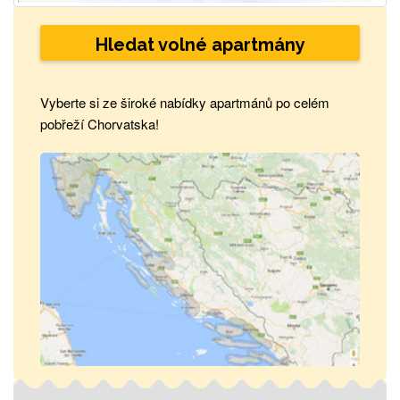
Hledat volné apartmány
Vyberte si ze široké nabídky apartmánů po celém
pobřeží Chorvatska!