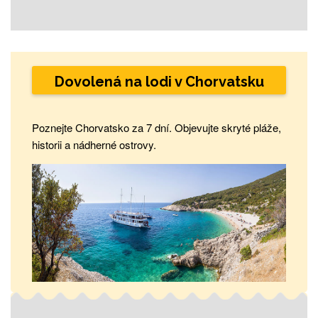
Dovolená na lodi v Chorvatsku
Poznejte Chorvatsko za 7 dní. Objevujte skryté pláže,
historii a nádherné ostrovy.