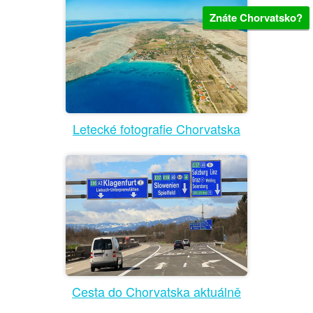
Znáte Chorvatsko?
Letecké fotografie Chorvatska
Cesta do Chorvatska aktuálně