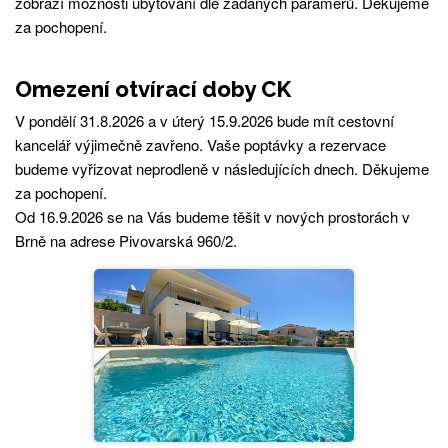
zobrazí možnosti ubytování dle zadaných paramerů. Děkujeme
za pochopení.
Omezení otvírací doby CK
V pondělí 31.8.2026 a v úterý 15.9.2026 bude mít cestovní
kancelář výjimečně zavřeno. Vaše poptávky a rezervace
budeme vyřizovat neprodleně v následujících dnech. Děkujeme
za pochopení.
Od 16.9.2026 se na Vás budeme těšit v nových prostorách v
Brně na adrese Pivovarská 960/2.