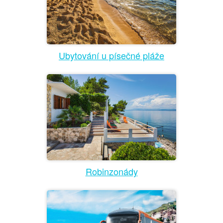
Ubytování u písečné pláže
Robinzonády