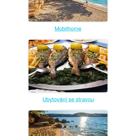
Mobilhome
Ubytování se stravou