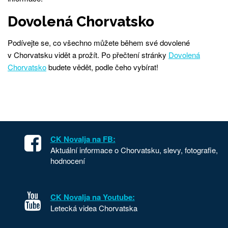
Dovolená Chorvatsko
Podívejte se, co všechno můžete během své dovolené
v Chorvatsku vidět a prožít. Po přečtení stránky
Dovolená
Chorvatsko
budete vědět, podle čeho vybírat!
CK Novalja na FB:
Aktuální informace o Chorvatsku, slevy, fotografie,
hodnocení
CK Novalja na Youtube:
Letecká videa Chorvatska