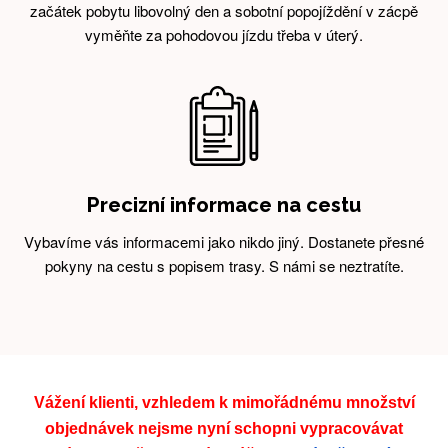
začátek pobytu libovolný den a sobotní popojíždění v zácpě
vyměňte za pohodovou jízdu třeba v úterý.
Precizní informace na cestu
Vybavíme vás informacemi jako nikdo jiný. Dostanete přesné
pokyny na cestu s popisem trasy. S námi se neztratíte.
Vážení klienti, vzhledem k mimořádnému množství
objednávek nejsme nyní schopni vypracovávat