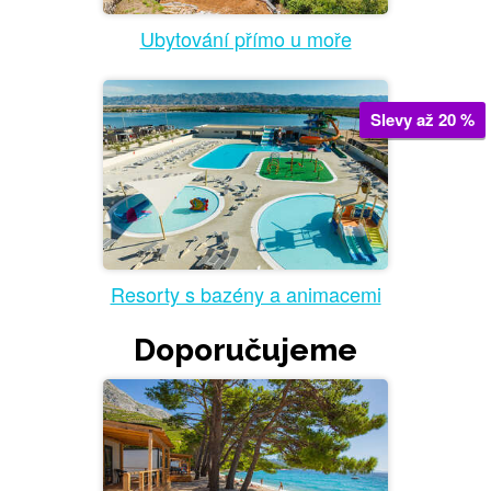
Ubytování přímo u moře
Slevy až 20 %
Resorty s bazény a animacemi
Doporučujeme