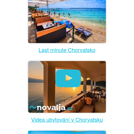
Last minute Chorvatsko
Videa ubytování v Chorvatsku