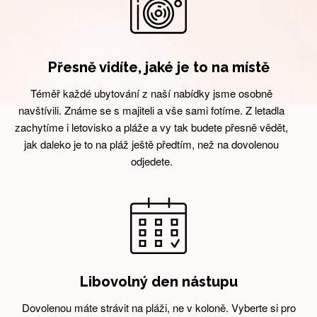
Přesně vidíte, jaké je to na místě
Téměř každé ubytování z naší nabídky jsme osobně
navštívili. Známe se s majiteli a vše sami fotíme. Z letadla
zachytíme i letovisko a pláže a vy tak budete přesně vědět,
jak daleko je to na pláž ještě předtím, než na dovolenou
odjedete.
Libovolný den nástupu
Dovolenou máte strávit na pláži, ne v koloně. Vyberte si pro