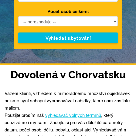
Počet osob celkem:
Dovolená v Chorvatsku
Vážení klienti, vzhledem k mimořádnému množství objednávek
nejsme nyní schopni vypracovávat nabídky, které nám zasíláte
mailem.
Použijte prosím náš
vyhledávač volných termínů
, který
používáme i my sami. Zadejte si pro vás důležité parametry -
datum, počet osob, délku pobytu, oblast atd. Vyhledávač vám