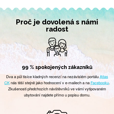
Proč je dovolená s námi
radost
99 % spokojených zákazníků
Dva a půl tisíce kladných recenzí na nezávislém portálu
Atlas
CK
nás těší stejně jako hodnocení v e-mailech a na
Facebooku
.
Zkušenosti předchozích návštěvníků ve vámi vytipovaném
ubytování najdete přímo u popisu domu.