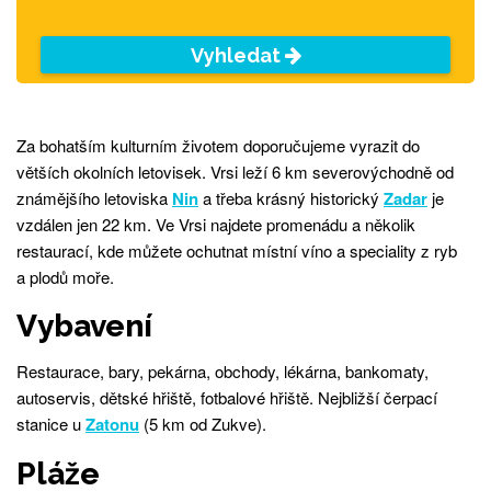
Vyhledat
Za bohatším kulturním životem doporučujeme vyrazit do
větších okolních letovisek. Vrsi leží 6 km severovýchodně od
známějšího letoviska
Nin
a třeba krásný historický
Zadar
je
vzdálen jen 22 km. Ve Vrsi najdete promenádu a několik
restaurací, kde můžete ochutnat místní víno a speciality z ryb
a plodů moře.
Vybavení
Restaurace, bary, pekárna, obchody, lékárna, bankomaty,
autoservis, dětské hřiště, fotbalové hřiště. Nejbližší čerpací
stanice u
Zatonu
(5 km od Zukve).
Pláže