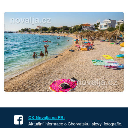
CK Novalja na FB:
Aktuální informace o Chorvatsku, slevy, fotografie,