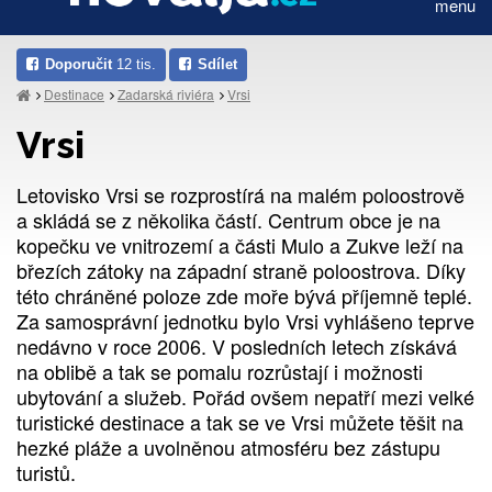
menu
Doporučit
12 tis.
Sdílet
Destinace
Zadarská riviéra
Vrsi
Vrsi
Letovisko Vrsi se rozprostírá na malém poloostrově
a skládá se z několika částí. Centrum obce je na
kopečku ve vnitrozemí a části Mulo a Zukve leží na
březích zátoky na západní straně poloostrova. Díky
této chráněné poloze zde moře bývá příjemně teplé.
Za samosprávní jednotku bylo Vrsi vyhlášeno teprve
nedávno v roce 2006. V posledních letech získává
na oblibě a tak se pomalu rozrůstají i možnosti
ubytování a služeb. Pořád ovšem nepatří mezi velké
turistické destinace a tak se ve Vrsi můžete těšit na
hezké pláže a uvolněnou atmosféru bez zástupu
turistů.