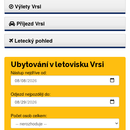
Výlety Vrsi
Příjezd Vrsi
Letecký pohled
Ubytování v letovisku Vrsi
Nástup nejdříve od:
Odjezd nejpozději do:
Počet osob celkem: