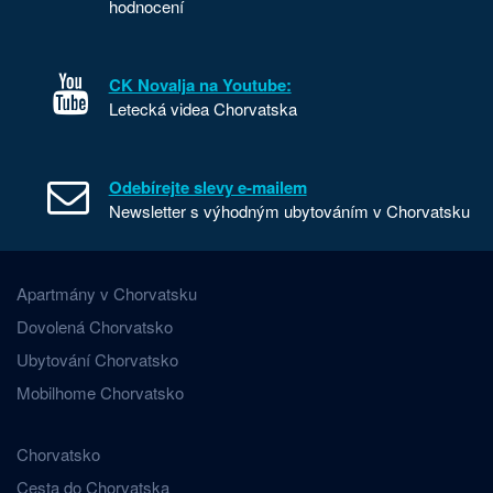
hodnocení
CK Novalja na Youtube:
Letecká videa Chorvatska
Odebírejte slevy e-mailem
Newsletter s výhodným ubytováním v Chorvatsku
Apartmány v Chorvatsku
Dovolená Chorvatsko
Ubytování Chorvatsko
Mobilhome Chorvatsko
Chorvatsko
Cesta do Chorvatska