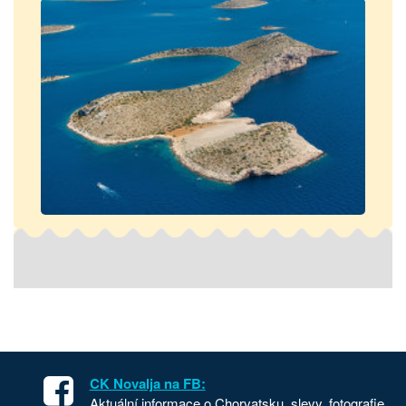
CK Novalja na FB:
Aktuální informace o Chorvatsku, slevy, fotografie,