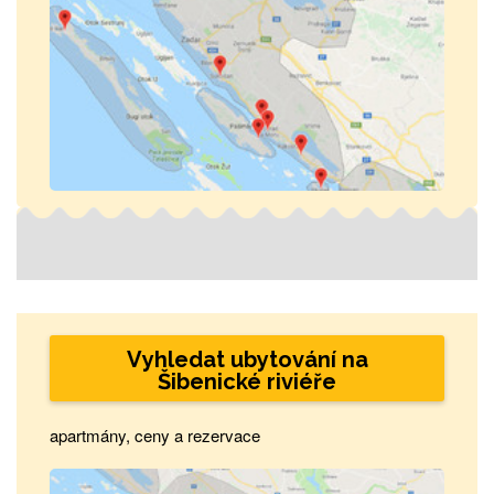
Vyhledat ubytování na
Šibenické riviéře
apartmány, ceny a rezervace