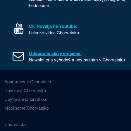
hodnocení
CK Novalja na Youtube:
Letecká videa Chorvatska
Odebírejte slevy e-mailem
Newsletter s výhodným ubytováním v Chorvatsku
Apartmány v Chorvatsku
Dovolená Chorvatsko
Ubytování Chorvatsko
Mobilhome Chorvatsko
Chorvatsko