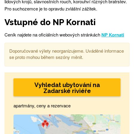
lidových krojů, slavnostních rouch, korouhví různých bratrstev.
Pro suchozemce je to opravdu zvláštní zážitek.
Vstupné do NP Kornati
Ceník najdete na oficiálních webových stránkách
NP Kornati
Doporučované výlety neorganizujeme. Uváděné informace
se proto mohou během sezóny měnit.
Vyhledat ubytování na
Zadarské riviéře
apartmány, ceny a rezervace