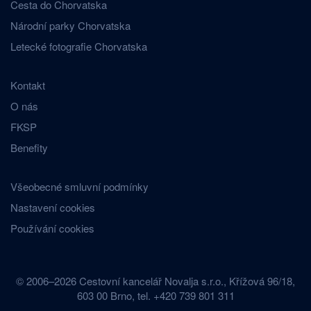
Cesta do Chorvatska
Národní parky Chorvatska
Letecké fotografie Chorvatska
Kontakt
O nás
FKSP
Benefity
Všeobecné smluvní podmínky
Nastavení cookies
Používání cookies
© 2006–2026 Cestovní kancelář Novalja s.r.o., Křížová 96/18,
603 00 Brno, tel. +420 739 801 311