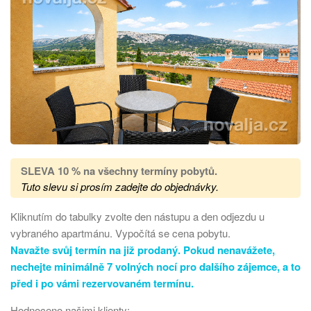
SLEVA 10 % na všechny termíny pobytů
.
Tuto slevu si prosím zadejte do objednávky.
Kliknutím do tabulky zvolte den nástupu a den odjezdu u
vybraného apartmánu. Vypočítá se cena pobytu.
Navažte svůj termín na již prodaný. Pokud nenavážete,
nechejte minimálně 7 volných nocí pro dalšího zájemce, a to
před i po vámi rezervovaném termínu.
Hodnoceno našimi klienty: