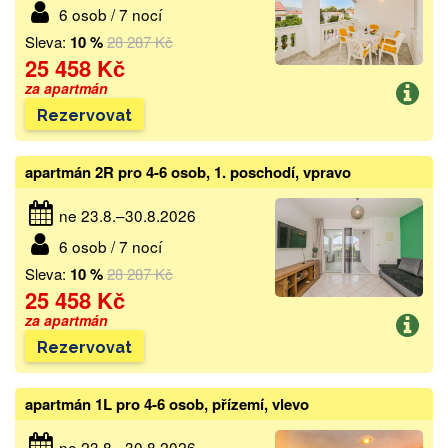
6 osob / 7 nocí
Sleva:
10 %
28 287 Kč
25 458 Kč
za apartmán
Rezervovat
apartmán 2R pro 4-6 osob, 1. poschodí, vpravo
ne 23.8.–30.8.2026
6 osob / 7 nocí
Sleva:
10 %
28 287 Kč
25 458 Kč
za apartmán
Rezervovat
apartmán 1L pro 4-6 osob, přízemí, vlevo
ne 23.8.–30.8.2026