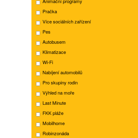
Animační programy
Pračka
Více sociálních zařízení
Pes
Autobusem
Klimatizace
Wi-Fi
Nabíjení automobilů
Pro skupiny rodin
Výhled na moře
Last Minute
FKK pláže
Mobilhome
Robinzonáda