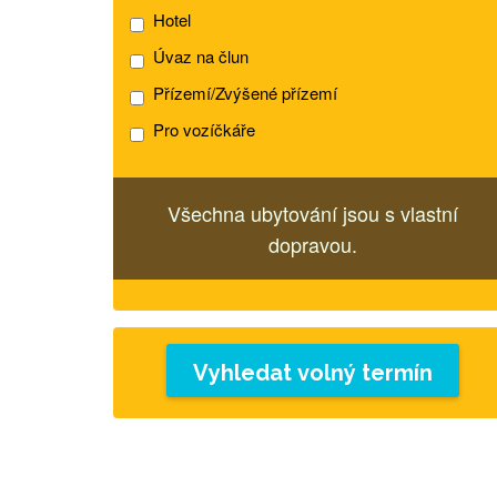
Hotel
Úvaz na člun
Přízemí/Zvýšené přízemí
Pro vozíčkáře
Všechna ubytování jsou s vlastní
dopravou.
Vyhledat volný termín