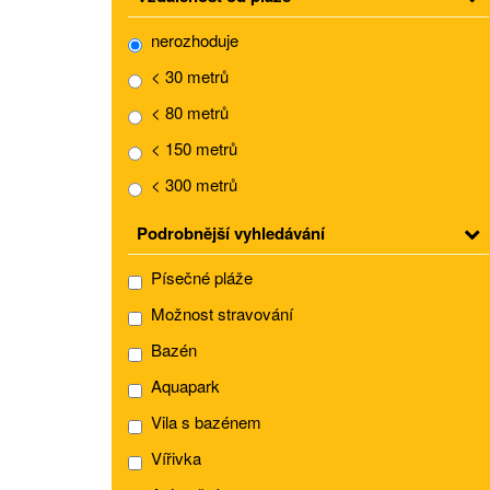
nerozhoduje
< 30 metrů
< 80 metrů
< 150 metrů
< 300 metrů
Podrobnější vyhledávání
Písečné pláže
Možnost stravování
Bazén
Aquapark
Vila s bazénem
Vířivka