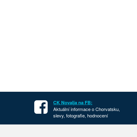
CK Novalja na FB:
Aktuální informace o Chorvatsku,
slevy, fotografie, hodnocení