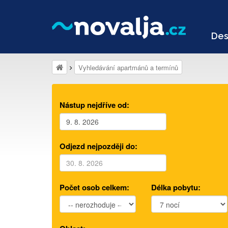
Des
Vyhledávání apartmánů a termínů
Nástup nejdříve od:
Odjezd nejpozději do:
Počet osob celkem:
Délka pobytu: