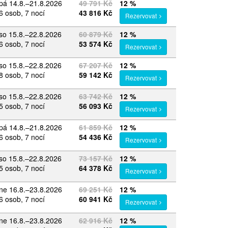
pá 14.8.–21.8.2026
49 791 Kč
12 %
6 osob, 7 nocí
43 816 Kč
Rezervovat
so 15.8.–22.8.2026
60 879 Kč
12 %
6 osob, 7 nocí
53 574 Kč
Rezervovat
so 15.8.–22.8.2026
67 207 Kč
12 %
8 osob, 7 nocí
59 142 Kč
Rezervovat
so 15.8.–22.8.2026
63 742 Kč
12 %
5 osob, 7 nocí
56 093 Kč
Rezervovat
pá 14.8.–21.8.2026
61 859 Kč
12 %
6 osob, 7 nocí
54 436 Kč
Rezervovat
so 15.8.–22.8.2026
73 157 Kč
12 %
5 osob, 7 nocí
64 378 Kč
Rezervovat
ne 16.8.–23.8.2026
69 251 Kč
12 %
6 osob, 7 nocí
60 941 Kč
Rezervovat
ne 16.8.–23.8.2026
62 916 Kč
12 %