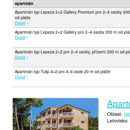
apartmán
Apartmán typ Lepeza 2+2 Gallery Premium pro 2–4 osoby 20
od pláže
Detail
Apartmán typ Lepeza 2+2 Gallery pro 2–4 osoby 200 m od plá
Detail
Apartmán typ Lepeza 2+2 pro 2–4 osoby, přízemí 200 m od pl
Detail
Apartmán typ Tulip 4+2 pro 4–6 osob 20 m od pláže
Detail
Apart
Oblast:
Ist
Letovisko: