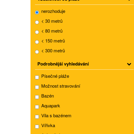
nerozhoduje
< 30 metrů
< 80 metrů
< 150 metrů
< 300 metrů
Podrobnější vyhledávání
Písečné pláže
Možnost stravování
Bazén
Aquapark
Vila s bazénem
Vířivka