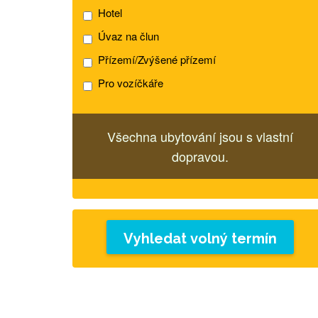
Hotel
Úvaz na člun
Přízemí/Zvýšené přízemí
Pro vozíčkáře
Všechna ubytování jsou s vlastní
dopravou.
Vyhledat volný termín