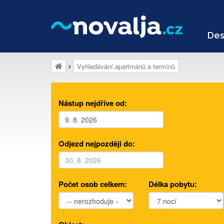
Des
Vyhledávání apartmánů a termínů
Nástup nejdříve od:
Odjezd nejpozději do:
Počet osob celkem:
Délka pobytu: