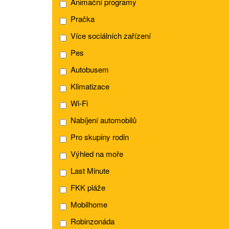
Animační programy
Pračka
Více sociálních zařízení
Pes
Autobusem
Klimatizace
Wi-Fi
Nabíjení automobilů
Pro skupiny rodin
Výhled na moře
Last Minute
FKK pláže
Mobilhome
Robinzonáda