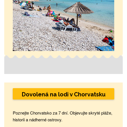
Dovolená na lodi v Chorvatsku
Poznejte Chorvatsko za 7 dní. Objevujte skryté pláže,
historii a nádherné ostrovy.