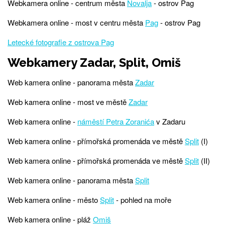
Webkamera online - centrum města
Novalja
- ostrov Pag
Webkamera online - most v centru města
Pag
- ostrov Pag
Letecké fotografie z ostrova Pag
Webkamery Zadar, Split, Omiš
Web kamera online - panorama města
Zadar
Web kamera online - most ve městě
Zadar
Web kamera online -
náměstí Petra Zoranića
v Zadaru
Web kamera online - přímořská promenáda ve městě
Split
(I)
Web kamera online - přímořská promenáda ve městě
Split
(II)
Web kamera online - panorama města
Split
Web kamera online - město
Split
- pohled na moře
Web kamera online - pláž
Omiš