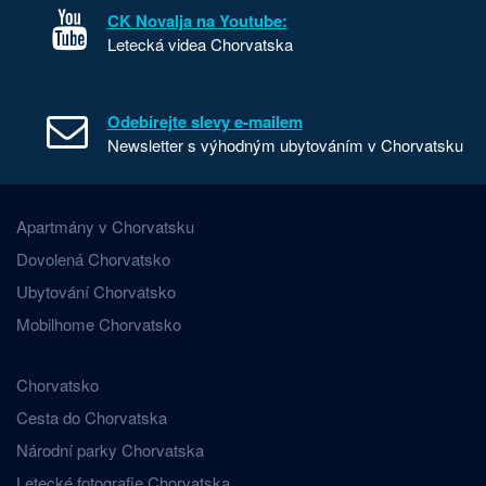
CK Novalja na Youtube:
Letecká videa Chorvatska
Odebírejte slevy e-mailem
Newsletter s výhodným ubytováním v Chorvatsku
Apartmány v Chorvatsku
Dovolená Chorvatsko
Ubytování Chorvatsko
Mobilhome Chorvatsko
Chorvatsko
Cesta do Chorvatska
Národní parky Chorvatska
Letecké fotografie Chorvatska