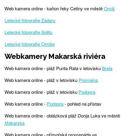
Web kamera online - kaňon řeky Cetiny ve městě
Omiš
Letecké fotografie Zadaru
Letecké fotografie Splitu
Letecké fotografie Omiše
Webkamery Makarská riviéra
Web kamera online - pláž Punta Rata v letovisku
Brela
Web kamera online - pláž v letovisku
Promajna
Web kamera online - pláž v letovisku
Podgora
Web kamera online -
Podgora
- pohled na přístav
Web kamera online - oblázková pláž Donja Luka ve městě
Makarska
Web kamera online - přímořská promenáda ve