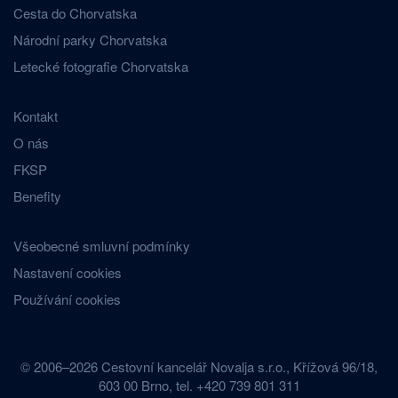
Cesta do Chorvatska
Národní parky Chorvatska
Letecké fotografie Chorvatska
Kontakt
O nás
FKSP
Benefity
Všeobecné smluvní podmínky
Nastavení cookies
Používání cookies
© 2006–2026 Cestovní kancelář Novalja s.r.o., Křížová 96/18,
603 00 Brno, tel. +420 739 801 311