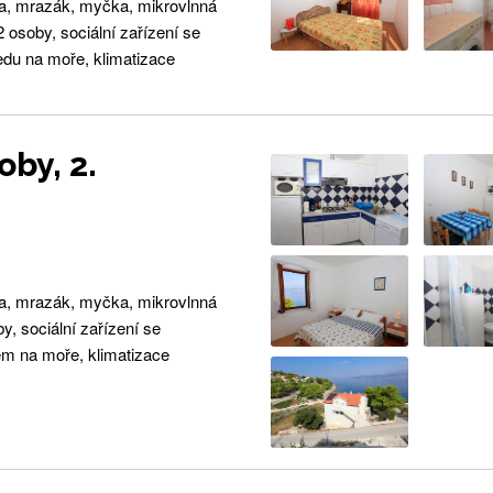
ka, mrazák, myčka, mikrovlnná
 osoby, sociální zařízení se
du na moře, klimatizace
by, 2.
ka, mrazák, myčka, mikrovlnná
, sociální zařízení se
m na moře, klimatizace