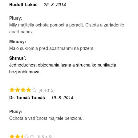
Rudolf Lukáč
25. 8. 2014
Plusy:
Mily majitelia ochota pomoct a poradit. Cistota a zariadenie
apartmanov.
Mínusy:
Malo sukromia pred apartmanmi na prizemi
Shrnutí:
Jednoduchost objednania jasna a strucna komunikacia
bezproblemova.
(4.4 z 5)
Dr. Tomáš Tomáš
19. 8. 2014
Plusy:
Ochota a vstřícnost majitele penzionu.
(2.5 z 5)