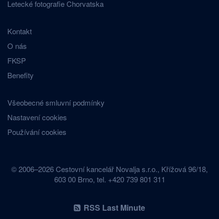
Letecké fotografie Chorvatska
Kontakt
O nás
FKSP
Benefity
Všeobecné smluvní podmínky
Nastavení cookies
Používání cookies
© 2006–2026 Cestovní kancelář Novalja s.r.o., Křížová 96/18,
603 00 Brno, tel. +420 739 801 311
RSS Last Minute