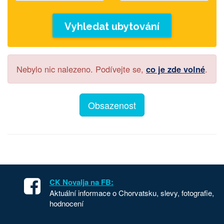
Vyhledat ubytování
Nebylo nic nalezeno. Podívejte se,
co je zde volné
.
Obsazenost
CK Novalja na FB:
Aktuální informace o Chorvatsku, slevy, fotografie,
hodnocení