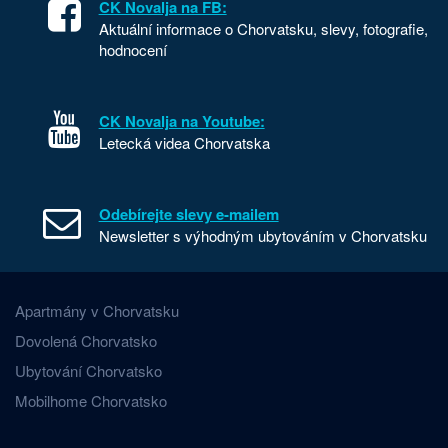
CK Novalja na FB:
Aktuální informace o Chorvatsku, slevy, fotografie,
hodnocení
CK Novalja na Youtube:
Letecká videa Chorvatska
Odebírejte slevy e-mailem
Newsletter s výhodným ubytováním v Chorvatsku
Apartmány v Chorvatsku
Dovolená Chorvatsko
Ubytování Chorvatsko
Mobilhome Chorvatsko