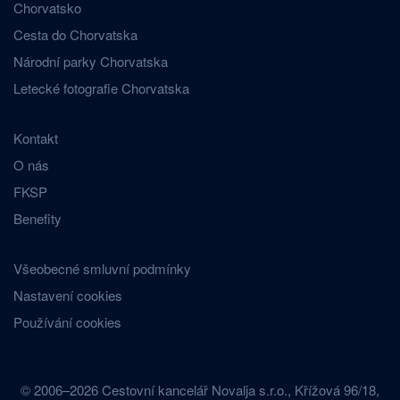
Chorvatsko
Cesta do Chorvatska
Národní parky Chorvatska
Letecké fotografie Chorvatska
Kontakt
O nás
FKSP
Benefity
Všeobecné smluvní podmínky
Nastavení cookies
Používání cookies
© 2006–2026 Cestovní kancelář Novalja s.r.o., Křížová 96/18,