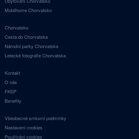
Ubytování Chorvatsko
Mobilhome Chorvatsko
Chorvatsko
Cesta do Chorvatska
Národní parky Chorvatska
Letecké fotografie Chorvatska
Kontakt
O nás
FKSP
Benefity
Všeobecné smluvní podmínky
Nastavení cookies
Používání cookies