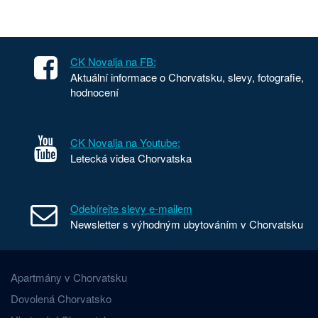
CK Novalja na FB:
Aktuální informace o Chorvatsku, slevy, fotografie,
hodnocení
CK Novalja na Youtube:
Letecká videa Chorvatska
Odebírejte slevy e-mailem
Newsletter s výhodným ubytováním v Chorvatsku
Apartmány v Chorvatsku
Dovolená Chorvatsko