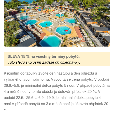
SLEVA 15 %
na
všechny termíny pobytů.
Tuto slevu si prosím zadejte do objednávky.
Kliknutím do tabulky zvolte den nástupu a den odjezdu u
vybraného typu mobilhomu. Vypočítá se cena pobytu. V období
26.6.–5.9. je minimální délka pobytu 5 nocí. V případě pobytů na
4 a méně nocí v tomto období je účtován příplatek 20 %. V
období 22.5.–25.6. a 6.9.–19.9. je minimální délka pobytu 4
noci.V případě pobytů na 3 a méně nocí je účtován příplatek 20
%.