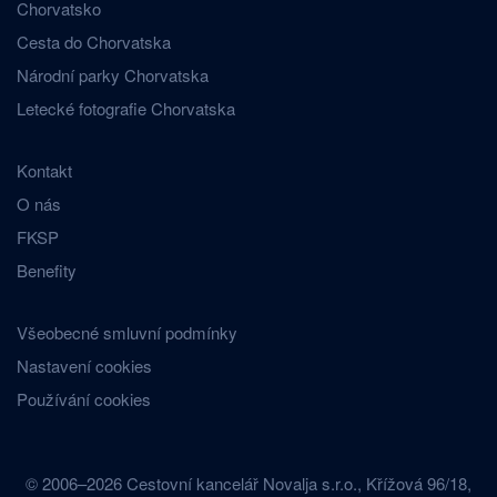
Chorvatsko
Cesta do Chorvatska
Národní parky Chorvatska
Letecké fotografie Chorvatska
Kontakt
O nás
FKSP
Benefity
Všeobecné smluvní podmínky
Nastavení cookies
Používání cookies
© 2006–2026 Cestovní kancelář Novalja s.r.o., Křížová 96/18,