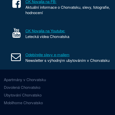
CK Novalja na FB:
Aktuální informace o Chorvatsku, slevy, fotografie,
hodnocení
CK Novalja na Youtube:
Letecká videa Chorvatska
Odebírejte slevy e-mailem
Newsletter s výhodným ubytováním v Chorvatsku
Apartmány v Chorvatsku
Dovolená Chorvatsko
Ubytování Chorvatsko
Mobilhome Chorvatsko