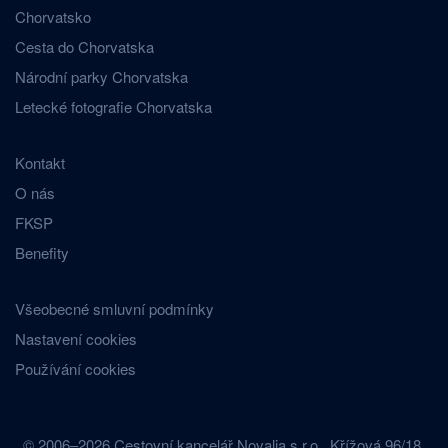
Chorvatsko
Cesta do Chorvatska
Národní parky Chorvatska
Letecké fotografie Chorvatska
Kontakt
O nás
FKSP
Benefity
Všeobecné smluvní podmínky
Nastavení cookies
Používání cookies
© 2006–2026 Cestovní kancelář Novalja s.r.o., Křížová 96/18,