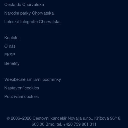
Cesta do Chorvatska
Národní parky Chorvatska
Letecké fotografie Chorvatska
Kontakt
O nás
FKSP
Benefity
Všeobecné smluvní podmínky
Nastavení cookies
Používání cookies
© 2006–2026 Cestovní kancelář Novalja s.r.o., Křížová 96/18,
603 00 Brno, tel. +420 739 801 311