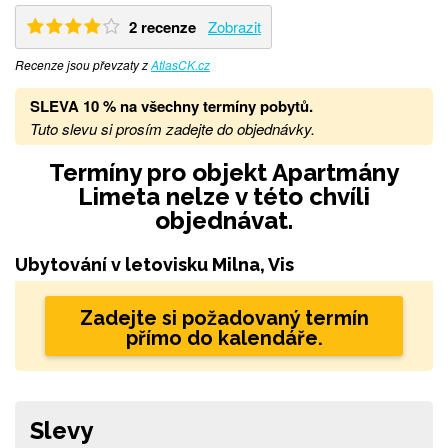
2 recenze
Zobrazit
Recenze jsou převzaty z
AtlasCK.cz
SLEVA 10 % na všechny termíny pobytů
.
Tuto slevu si prosím zadejte do objednávky.
Termíny pro objekt Apartmány
Limeta nelze v této chvíli
objednávat.
Ubytování v letovisku Milna, Vis
Zadejte si požadovaný termín
přímo do kalendáře.
Slevy