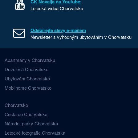
CK Novalja na Youtube:
Letecká videa Chorvatska
Odebírejte slevy e-mailem
Newsletter s výhodným ubytováním v Chorvatsku
Apartmány v Chorvatsku
Dovolená Chorvatsko
Ubytování Chorvatsko
Mobilhome Chorvatsko
Chorvatsko
Cesta do Chorvatska
Národní parky Chorvatska
Letecké fotografie Chorvatska