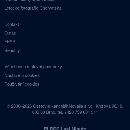
Letecké fotografie Chorvatska
Kontakt
O nás
FKSP
Benefity
Všeobecné smluvní podmínky
Nastavení cookies
Používání cookies
© 2006–2026 Cestovní kancelář Novalja s.r.o., Křížová 96/18,
603 00 Brno, tel. +420 739 801 311
RSS Last Minute