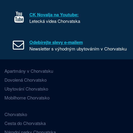
CK Novalja na Youtube:
Letecká videa Chorvatska
Odebírejte slevy e-mailem
Newsletter s výhodným ubytováním v Chorvatsku
Apartmány v Chorvatsku
Dovolená Chorvatsko
Ubytování Chorvatsko
Mobilhome Chorvatsko
Chorvatsko
Cesta do Chorvatska
Národní parky Chorvatska