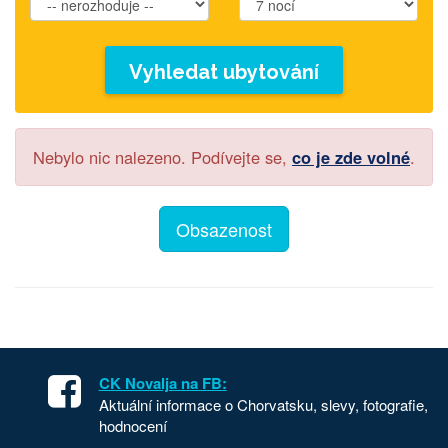
Vyhledat ubytování
Nebylo nic nalezeno. Podívejte se,
co je zde volné
.
Obsazenost
CK Novalja na FB:
Aktuální informace o Chorvatsku, slevy, fotografie,
hodnocení