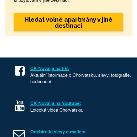
Hledat volné apartmány v jiné
destinaci
CK Novalja na FB:
Aktuální informace o Chorvatsku, slevy, fotografie,
hodnocení
CK Novalja na Youtube:
Letecká videa Chorvatska
Odebírejte slevy e-mailem