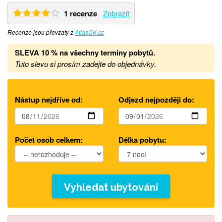
1 recenze
Zobrazit
Recenze jsou převzaty z
AtlasCK.cz
SLEVA 10 % na všechny termíny pobytů
.
Tuto slevu si prosím zadejte do objednávky.
Nástup nejdříve od:
Odjezd nejpozději do:
Počet osob celkem:
Délka pobytu:
Vyhledat ubytování