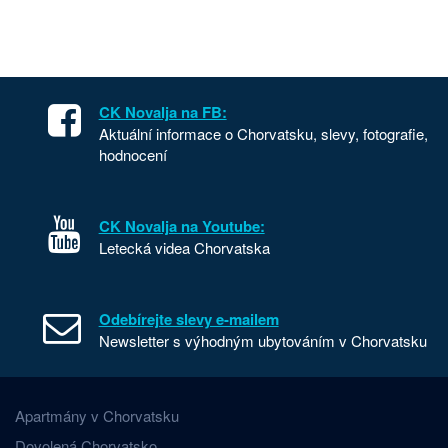
CK Novalja na FB:
Aktuální informace o Chorvatsku, slevy, fotografie,
hodnocení
CK Novalja na Youtube:
Letecká videa Chorvatska
Odebírejte slevy e-mailem
Newsletter s výhodným ubytováním v Chorvatsku
Apartmány v Chorvatsku
Dovolená Chorvatsko