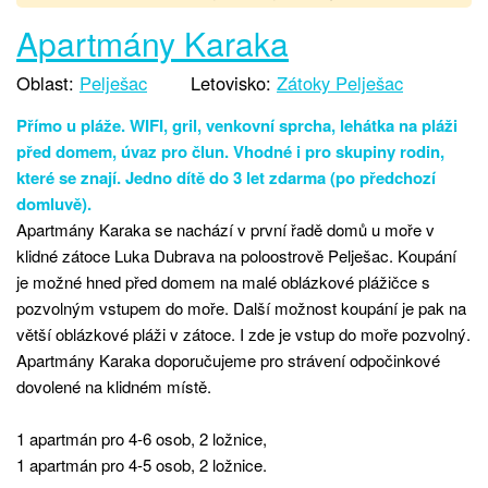
Apartmány Karaka
Oblast:
Pelješac
Letovisko:
Zátoky Pelješac
Přímo u pláže. WIFI, gril, venkovní sprcha, lehátka na pláži
před domem, úvaz pro člun. Vhodné i pro skupiny rodin,
které se znají. Jedno dítě do 3 let zdarma (po předchozí
domluvě).
Apartmány Karaka se nachází v první řadě domů u moře v
klidné zátoce Luka Dubrava na poloostrově Pelješac. Koupání
je možné hned před domem na malé oblázkové plážičce s
pozvolným vstupem do moře. Další možnost koupání je pak na
větší oblázkové pláži v zátoce. I zde je vstup do moře pozvolný.
Apartmány Karaka doporučujeme pro strávení odpočinkové
dovolené na klidném místě.
1 apartmán pro 4-6 osob, 2 ložnice,
1 apartmán pro 4-5 osob, 2 ložnice.