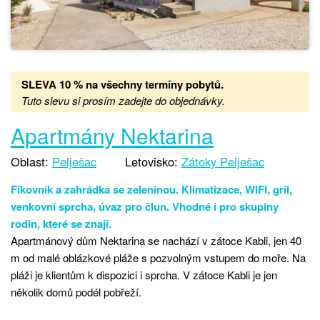
SLEVA 10 % na všechny termíny pobytů
.
Tuto slevu si prosím zadejte do objednávky.
Apartmány Nektarina
Oblast:
Pelješac
Letovisko:
Zátoky Pelješac
Fíkovník a zahrádka se zeleninou. Klimatizace, WIFI, gril,
venkovní sprcha, úvaz pro člun. Vhodné i pro skupiny
rodin, které se znají.
Apartmánový dům Nektarina se nachází v zátoce Kabli, jen 40
m od malé oblázkové pláže s pozvolným vstupem do moře. Na
pláži je klientům k dispozici i sprcha. V zátoce Kabli je jen
několik domů podél pobřeží.