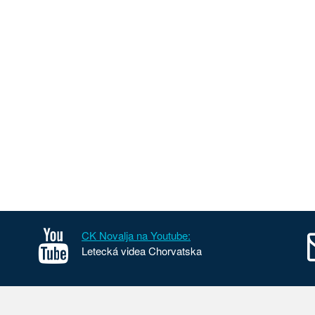
CK Novalja na Youtube:
Letecká videa Chorvatska