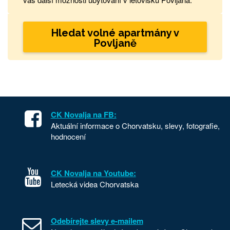
Hledat volné apartmány v
Povljaně
CK Novalja na FB:
Aktuální informace o Chorvatsku, slevy, fotografie,
hodnocení
CK Novalja na Youtube:
Letecká videa Chorvatska
Odebírejte slevy e-mailem