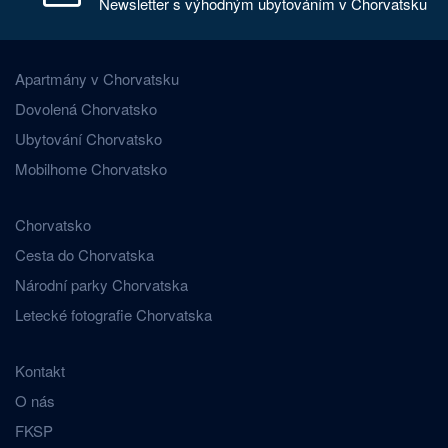
Newsletter s výhodným ubytováním v Chorvatsku
Apartmány v Chorvatsku
Dovolená Chorvatsko
Ubytování Chorvatsko
Mobilhome Chorvatsko
Chorvatsko
Cesta do Chorvatska
Národní parky Chorvatska
Letecké fotografie Chorvatska
Kontakt
O nás
FKSP