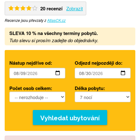
20 recenzí
Zobrazit
Recenze jsou převzaty z
AtlasCK.cz
SLEVA 10 % na všechny termíny pobytů
.
Tuto slevu si prosím zadejte do objednávky.
Nástup nejdříve od:
Odjezd nejpozději do:
Počet osob celkem:
Délka pobytu:
Vyhledat ubytování