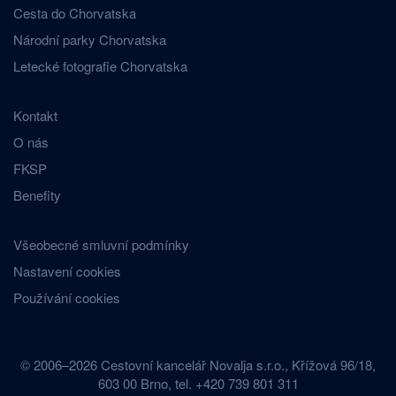
Cesta do Chorvatska
Národní parky Chorvatska
Letecké fotografie Chorvatska
Kontakt
O nás
FKSP
Benefity
Všeobecné smluvní podmínky
Nastavení cookies
Používání cookies
© 2006–2026 Cestovní kancelář Novalja s.r.o., Křížová 96/18,
603 00 Brno, tel. +420 739 801 311