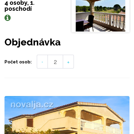
4 osoby, 1.
poschodí
Objednávka
-
+
Počet osob: