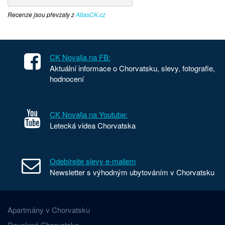
Recenze jsou převzaty z
AtlasCK.cz
CK Novalja na FB:
Aktuální informace o Chorvatsku, slevy, fotografie,
hodnocení
CK Novalja na Youtube:
Letecká videa Chorvatska
Odebírejte slevy e-mailem
Newsletter s výhodným ubytováním v Chorvatsku
Apartmány v Chorvatsku
Dovolená Chorvatsko