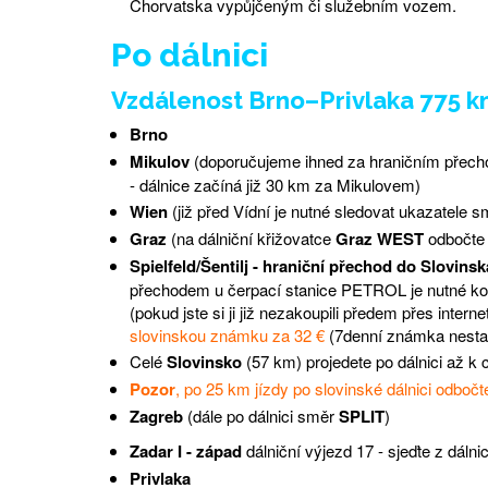
Chorvatska vypůjčeným či služebním vozem.
Po dálnici
Vzdálenost Brno–Privlaka 775 
Brno
Mikulov
(doporučujeme ihned za hraničním přech
- dálnice začíná již 30 km za Mikulovem)
Wien
(již před Vídní je nutné sledovat ukazatele 
Graz
(na dálniční křižovatce
Graz WEST
odbočte
Spielfeld/Šentilj - hraniční přechod do Slovinsk
přechodem u čerpací stanice PETROL je nutné ko
(pokud jste si ji již nezakoupili předem přes inter
slovinskou známku za 32 €
(7denní známka nestačí
Celé
Slovinsko
(57 km) projedete po dálnici až k
Pozor
, po 25 km jízdy po slovinské dálnici odboč
Zagreb
(dále po dálnici směr
SPLIT
)
Zadar I - západ
dálniční výjezd 17 - sjeďte z dáln
Privlaka