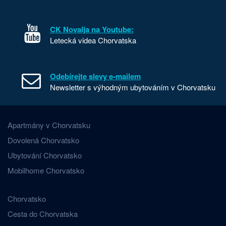
CK Novalja na Youtube:
Letecká videa Chorvatska
Odebírejte slevy e-mailem
Newsletter s výhodným ubytováním v Chorvatsku
Apartmány v Chorvatsku
Dovolená Chorvatsko
Ubytování Chorvatsko
Mobilhome Chorvatsko
Chorvatsko
Cesta do Chorvatska