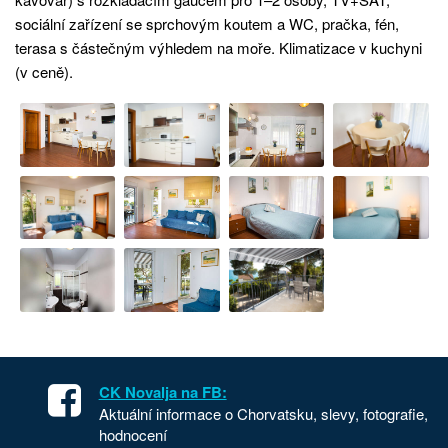
sociální zařízení se sprchovým koutem a WC, pračka, fén,
terasa s částečným výhledem na moře. Klimatizace v kuchyni
(v ceně).
CK Novalja na FB:
Aktuální informace o Chorvatsku, slevy, fotografie,
hodnocení