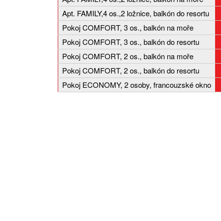
Apt. FAMILY,4 os.,2 ložnice, balkón do resortu
Pokoj COMFORT, 3 os., balkón na moře
Pokoj COMFORT, 3 os., balkón do resortu
Pokoj COMFORT, 2 os., balkón na moře
Pokoj COMFORT, 2 os., balkón do resortu
Pokoj ECONOMY, 2 osoby, francouzské okno