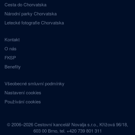
Cesta do Chorvatska
Národní parky Chorvatska
Letecké fotografie Chorvatska
Kontakt
O nás
FKSP
Benefity
Všeobecné smluvní podmínky
Nastavení cookies
Používání cookies
© 2006–2026 Cestovní kancelář Novalja s.r.o., Křížová 96/18,
603 00 Brno, tel. +420 739 801 311