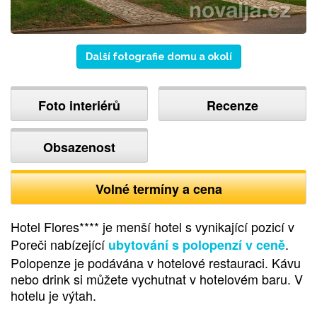
Další fotografie domu a okolí
Foto interiérů
Recenze
Obsazenost
Volné termíny a cena
Hotel Flores**** je menší hotel s vynikající pozicí v
Poreči nabízející
.
ubytování s polopenzí v ceně
Polopenze je podávána v hotelové restauraci. Kávu
nebo drink si můžete vychutnat v hotelovém baru. V
hotelu je výtah.