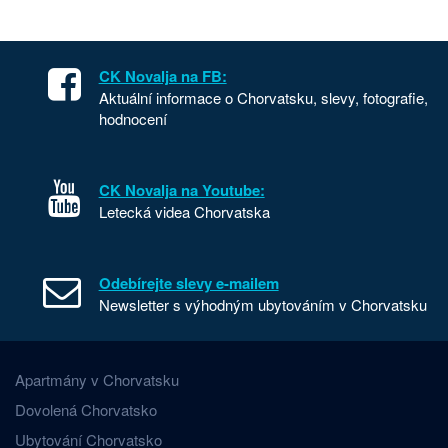
CK Novalja na FB:
Aktuální informace o Chorvatsku, slevy, fotografie,
hodnocení
CK Novalja na Youtube:
Letecká videa Chorvatska
Odebírejte slevy e-mailem
Newsletter s výhodným ubytováním v Chorvatsku
Apartmány v Chorvatsku
Dovolená Chorvatsko
Ubytování Chorvatsko