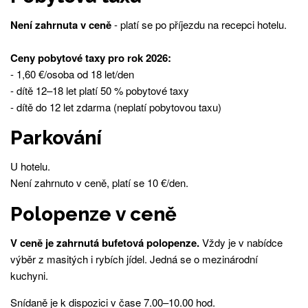
Není zahrnuta v ceně
- platí se po příjezdu na recepci hotelu.
Ceny pobytové taxy pro rok 2026:
- 1,60 €/osoba od 18 let/den
- dítě 12–18 let platí 50 % pobytové taxy
- dítě do 12 let zdarma (neplatí pobytovou taxu)
Parkování
U hotelu.
Není zahrnuto v ceně, platí se 10 €/den.
Polopenze v ceně
V ceně je zahrnutá bufetová polopenze.
Vždy je v nabídce
výběr z masitých i rybích jídel. Jedná se o mezinárodní
kuchyni.
Snídaně je k dispozici v čase 7.00–10.00 hod.