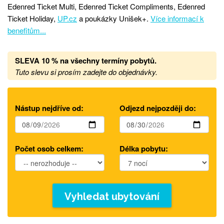
Edenred Ticket Multi, Edenred Ticket Compliments, Edenred
Ticket Holiday,
UP.cz
a poukázky Unišek+.
Více informací k
benefitům...
SLEVA 10 % na všechny termíny pobytů
.
Tuto slevu si prosím zadejte do objednávky.
Nástup nejdříve od:
Odjezd nejpozději do:
Počet osob celkem:
Délka pobytu:
Vyhledat ubytování