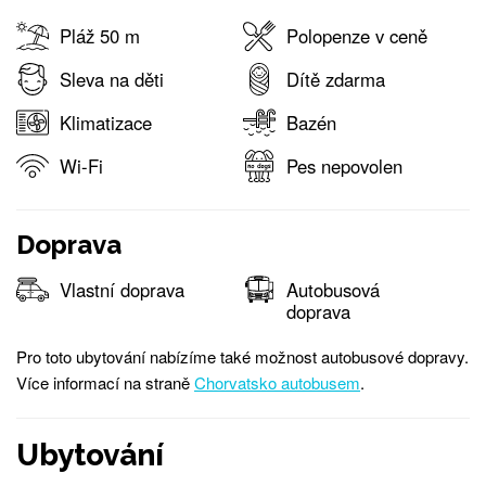
Pláž 50 m
Polopenze v ceně
Sleva na děti
Dítě zdarma
Klimatizace
Bazén
Wi-Fi
Pes nepovolen
Doprava
Vlastní doprava
Autobusová
doprava
Pro toto ubytování nabízíme také možnost autobusové dopravy.
Více informací na straně
Chorvatsko autobusem
.
Ubytování