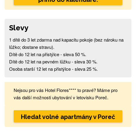
Slevy
1 dítě do 3 let zdarma nad kapacitu pokoje (bez nároku na
lůžko; dostane stravu).
Dítě do 12 let na přistýlce - sleva 50 %.
Dítě do 12 let na pevném lůžku - sleva 30 %.
Osoba starší 12 let na přistýlce - sleva 25 %.
Nejsou pro vás Hotel Flores**** to pravé? Máme pro
vás další možnosti ubytování v letovisku Poreč.
Hledat volné apartmány v Poreč