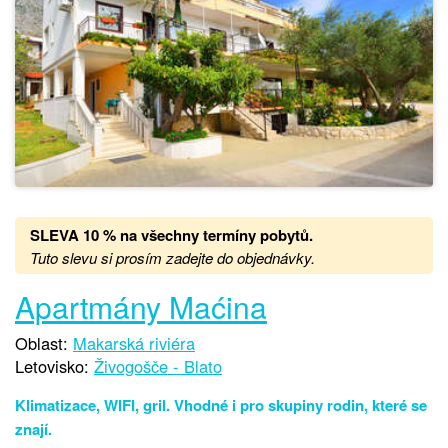
SLEVA 10 % na všechny termíny pobytů
.
Tuto slevu si prosím zadejte do objednávky.
Apartmány Maćina
Oblast:
Makarská riviéra
Letovisko:
Živogošče - Blato
Klimatizace, WIFI, gril. Vhodné i pro skupiny rodin, které se
znají.