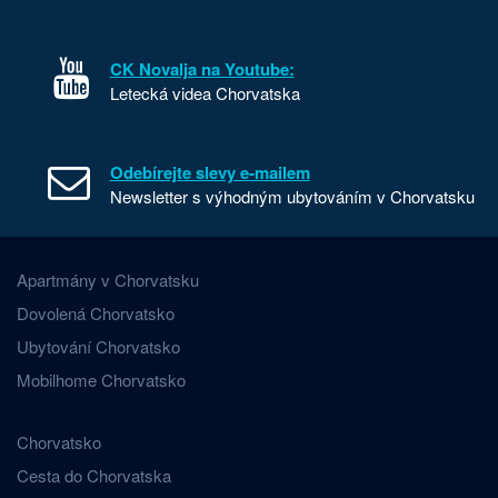
CK Novalja na Youtube:
Letecká videa Chorvatska
Odebírejte slevy e-mailem
Newsletter s výhodným ubytováním v Chorvatsku
Apartmány v Chorvatsku
Dovolená Chorvatsko
Ubytování Chorvatsko
Mobilhome Chorvatsko
Chorvatsko
Cesta do Chorvatska