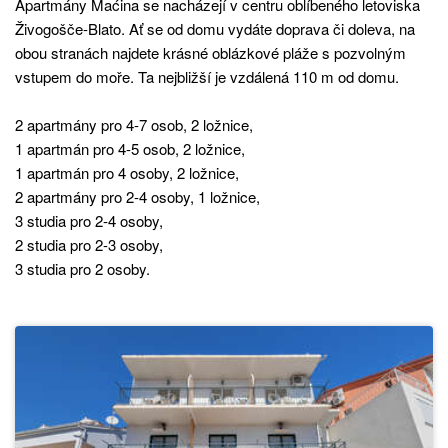
Apartmány Maćina se nacházejí v centru oblíbeného letoviska
Živogošče-Blato. Ať se od domu vydáte doprava či doleva, na
obou stranách najdete krásné oblázkové pláže s pozvolným
vstupem do moře. Ta nejbližší je vzdálená 110 m od domu.
2 apartmány pro 4-7 osob, 2 ložnice,
1 apartmán pro 4-5 osob, 2 ložnice,
1 apartmán pro 4 osoby, 2 ložnice,
2 apartmány pro 2-4 osoby, 1 ložnice,
3 studia pro 2-4 osoby,
2 studia pro 2-3 osoby,
3 studia pro 2 osoby.