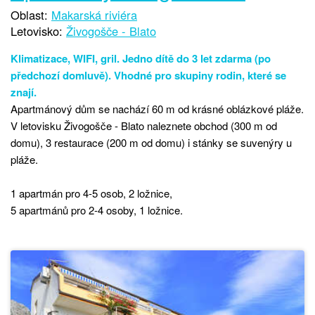
Oblast:
Makarská riviéra
Letovisko:
Živogošče - Blato
Klimatizace, WIFI, gril. Jedno dítě do 3 let zdarma (po
předchozí domluvě). Vhodné pro skupiny rodin, které se
znají.
Apartmánový dům se nachází 60 m od krásné oblázkové pláže.
V letovisku Živogošče - Blato naleznete obchod (300 m od
domu), 3 restaurace (200 m od domu) i stánky se suvenýry u
pláže.
1 apartmán pro 4-5 osob, 2 ložnice,
5 apartmánů pro 2-4 osoby, 1 ložnice.