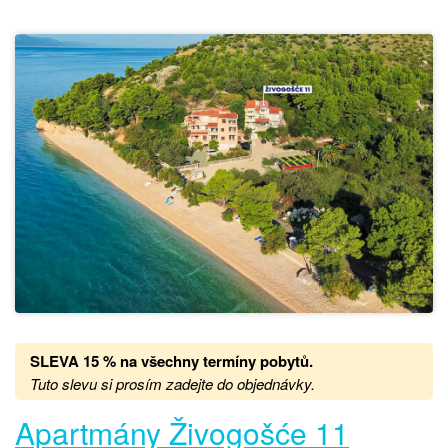
SLEVA 15 %
na
všechny termíny pobytů.
Tuto slevu si prosím zadejte do objednávky.
Apartmány Živogošće 11