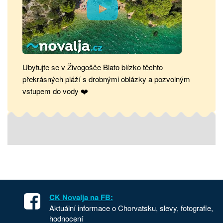
Ubytujte se v Živogošče Blato blízko těchto
překrásných pláží s drobnými oblázky a pozvolným
vstupem do vody ❤️
CK Novalja na FB:
Aktuální informace o Chorvatsku, slevy, fotografie,
hodnocení