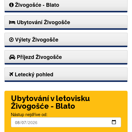
Živogošće - Blato
Ubytování Živogošče
Výlety Živogošče
Příjezd Živogošče
Letecký pohled
Ubytování v letovisku
Živogošće - Blato
Nástup nejdříve od: