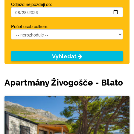
Odjezd nejpozději do:
Počet osob celkem:
Vyhledat
Apartmány Živogošče - Blato